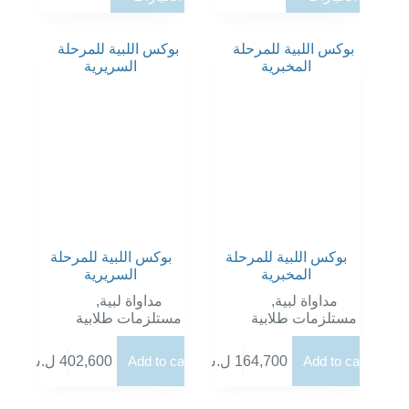
من
من
الأشكال
الأشكال
المختلفة
المختلفة
لهذا
لهذا
المنتج.
المنتج.
يمكن
يمكن
اختيار
اختيار
الخيارات
الخيارات
على
على
صفحة
صفحة
المنتج
المنتج
بوكس اللبية للمرحلة
بوكس اللبية للمرحلة
المخبرية
السريرية
مداواة لبية
,
مداواة لبية
,
مستلزمات طلابية
مستلزمات طلابية
Add to cart
164,700
ل.س
Add to cart
402,600
ل.س