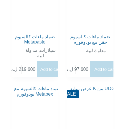
ضماد ماءات كالسيوم
ضماد ماءات كالسيوم
Metapaste
حقن مع يودوفورم
سيلارات
,
مداواة
مداواة لبية
لبية
Add to cart
97,600
ل.س
Add to cart
219,600
ل.س
SALE