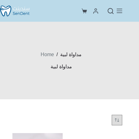
Skip
to
Shopping
content
cart
Home
/
مداواة لبية
مداواة لبية