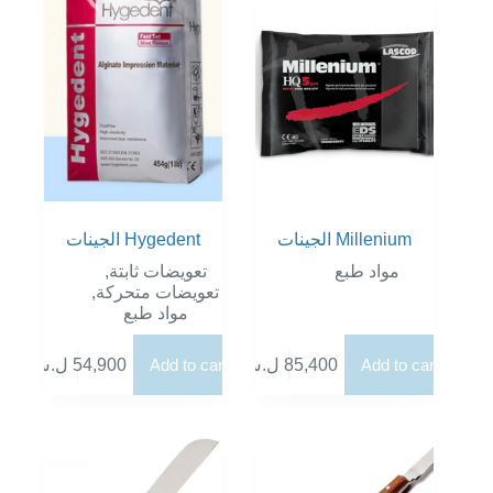
الجينات Millenium
الجينات Hygedent
,
تعويضات ثابتة
مواد طبع
,
تعويضات متحركة
مواد طبع
ل.س
54,900
Add to cart
ل.س
85,400
Add to cart