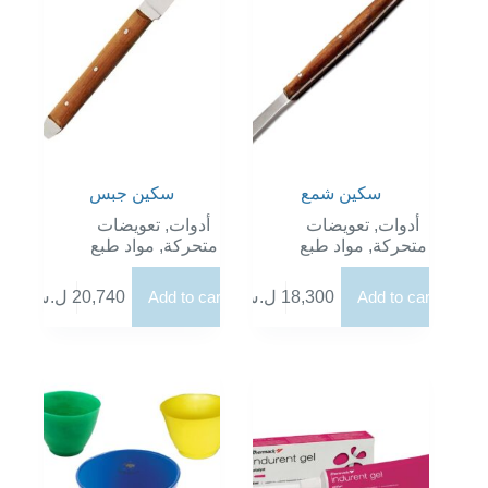
سكين شمع
سكين جبس
تعويضات
,
أدوات
تعويضات
,
أدوات
مواد طبع
,
متحركة
مواد طبع
,
متحركة
ل.س
20,740
Add to cart
ل.س
18,300
Add to cart