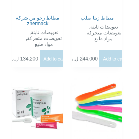
مطاط زيتا صلب
مطاط رخو من شركة
zhermack
,
تعويضات ثابتة
,
تعويضات ثابتة
,
تعويضات متحركة
,
تعويضات متحركة
مواد طبع
مواد طبع
ل.س
134,200
Add to cart
ل.س
244,000
Add to cart