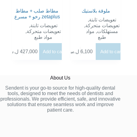
ملوقة بلاستيك
مطاط صلب + مطاط
رخو + مسرع zetaplus
,
تعويضات ثابتة
,
تعويضات ثابتة
,
تعويضات متحركة
,
تعويضات متحركة
مواد
,
مستهلكات
طبع
مواد طبع
ل.س
427,000
Add to cart
ل.س
6,100
Add to cart
About Us
Sendent is your go-to source for high-quality dental
tools, designed to meet the needs of dentists and
professionals. We provide efficient, safe, and innovative
solutions that ensure seamless work and improve
patient care.