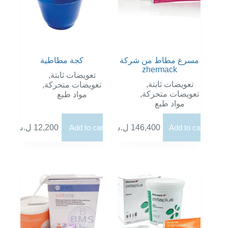
مسرع مطاط من شركة
كجة مطاطية
zhermack
,
تعويضات ثابتة
,
تعويضات ثابتة
,
تعويضات متحركة
,
تعويضات متحركة
مواد طبع
مواد طبع
ل.س
12,200
Add to cart
ل.س
146,400
Add to cart