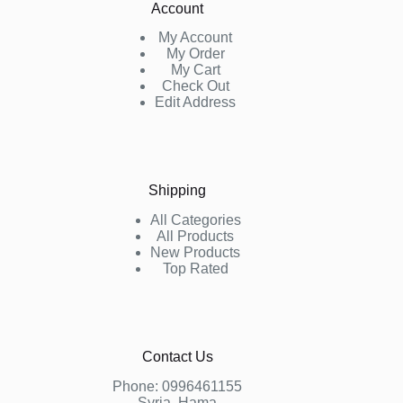
Account
My Account
My Order
My Cart
Check Out
Edit Address
Shipping
All Categories
All Products
New Products
Top Rated
Contact Us
Phone:
0996461155
Syria, Hama