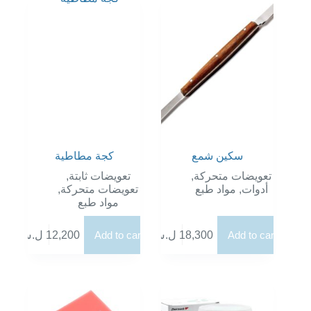
سكين شمع
كجة مطاطية
,
تعويضات ثابتة
,
تعويضات متحركة
,
تعويضات متحركة
مواد طبع
,
أدوات
مواد طبع
ل.س
12,200
Add to cart
ل.س
18,300
Add to cart