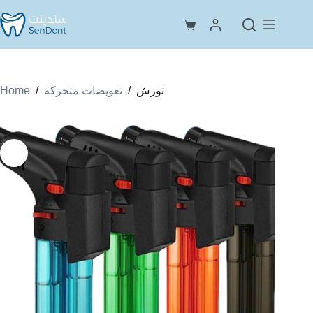
Skip
to
Shopping
content
cart
Home
/
/
تورش
تعويضات متحركة