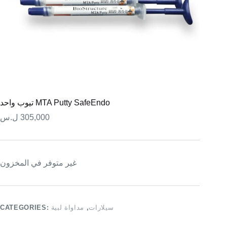
تيوب واحد MTA Putty SafeEndo
ل.س
305,000
غير متوفر في المخزون
CATEGORIES:
مداواة لبية
,
سيلارات