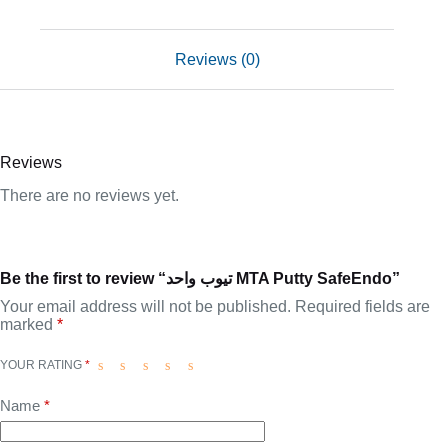
Reviews (0)
Reviews
There are no reviews yet.
Be the first to review “تيوب واحد MTA Putty SafeEndo”
Your email address will not be published.
Required fields are
marked
*
YOUR RATING
*
Name
*