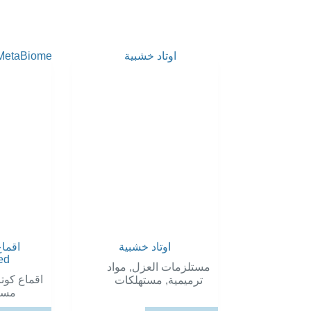
اوتاد خشبية
اقما
ed
مواد
,
مستلزمات العزل
اقماع كوتا
مستهلكات
,
ترميمية
مست