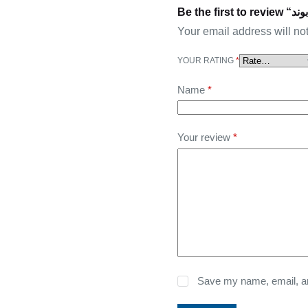
Your email address will no
YOUR RATING
*
Name
*
Your review
*
Save my name, email, and