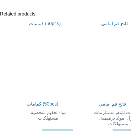
Related products
فاتح فم امامي
كمامات (50pcs)
,
مواد تعقيم شخصية
مستلزمات
,
ت ثابتة
مستهلكات
,
مواد ترميمية
,
ل
مستهلكات