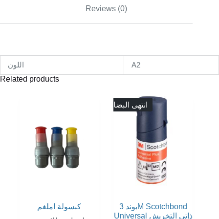
Reviews (0)
اللون
A2
Related products
انتهى البضاع
بوند 3M Scotchbond
كبسولة املغم
Universal ذاتي التخريش