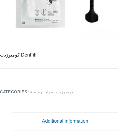
كومبوزيت DenFill
CATEGORIES:
مواد ترميمية
,
كومبوزيت
Additional information