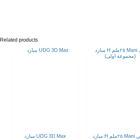
Related products
مبارد H ٢٥ملم Mani صيني
مبارد UDG 3D Max