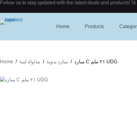
Skip
Follow us to stay updated with the latest deals and products! 🚀
to
content
Home
Products
Categor
Home
/
/
/
مبارد C ٢١ ملم UDG
مبارد يدوية
مداواة لبية