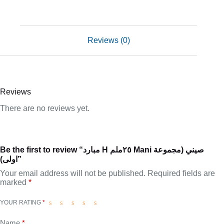
Reviews (0)
Reviews
There are no reviews yet.
Be the first to review “مبارد H ٢٥ملم Mani صيني (مجموعة
اولى)”
Your email address will not be published.
Required fields are
marked
*
YOUR RATING
*
Name
*