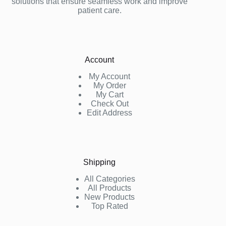
solutions that ensure seamless work and improve
patient care.
Account
My Account
My Order
My Cart
Check Out
Edit Address
Shipping
All Categories
All Products
New Products
Top Rated