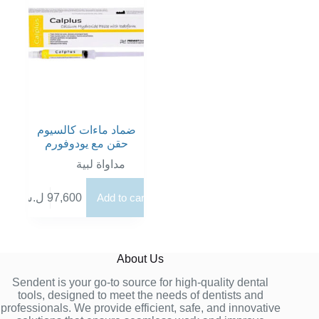
يمكن
يمكن
اختيار
اختيار
الخيارات
الخيارات
على
على
صفحة
صفحة
المنتج
المنتج
ضماد ماءات كالسيوم
حقن مع يودوفورم
مداواة لبية
ل.س
97,600
Add to cart
About Us
Sendent is your go-to source for high-quality dental
tools, designed to meet the needs of dentists and
professionals. We provide efficient, safe, and innovative