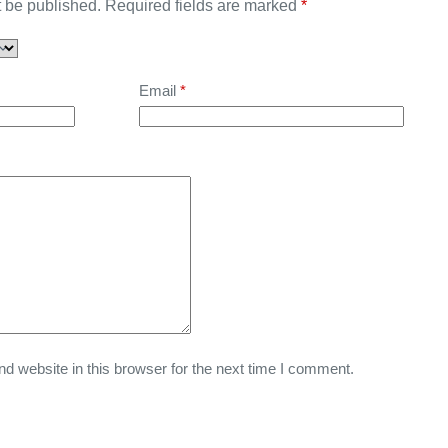
t be published.
Required fields are marked
*
Email
*
 website in this browser for the next time I comment.