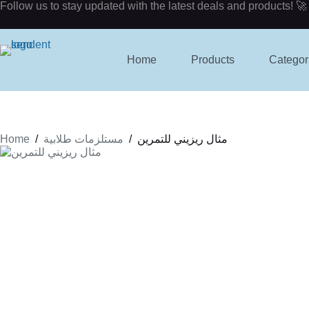
Skip
Follow us to stay updated with the latest deals and products! 🚀
to
content
Home
Products
Categor
Home
/
/
مثال ريزيني للتمرين
مستلزمات طلابية