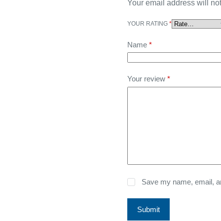
Your email address will no
YOUR RATING
*
Name
*
Your review
*
Save my name, email, and
Submit