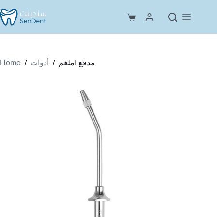
Skip
to
Shopping
content
cart
Home
/
/
مدفع املغم
أدوات