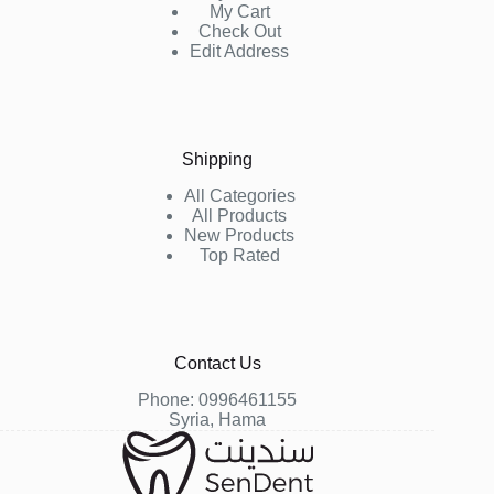
My Cart
Check Out
Edit Address
Shipping
All Categories
All Products
New Products
Top Rated
Contact Us
Phone:
0996461155
Syria, Hama