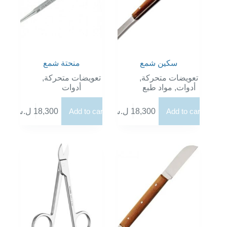
سكين شمع
منحتة شمع
,
تعويضات متحركة
,
تعويضات متحركة
أدوات
مواد طبع
,
أدوات
ل.س
18,300
Add to cart
ل.س
18,300
Add to cart