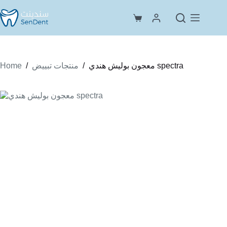
Skip
to
Shopping
content
cart
Home
/
/
معجون بوليش هندي spectra
منتجات تبييض