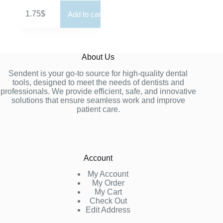
1.75
$
Add to cart
About Us
Sendent is your go-to source for high-quality dental
tools, designed to meet the needs of dentists and
professionals. We provide efficient, safe, and innovative
solutions that ensure seamless work and improve
patient care.
Account
My Account
My Order
My Cart
Check Out
Edit Address