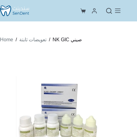
Skip
to
Shopping
content
cart
Home
/
/
NK GIC صيني
تعويضات ثابتة